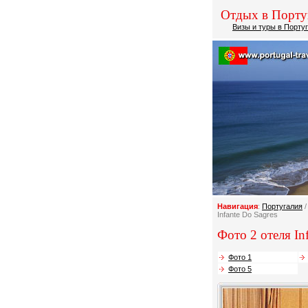
Отдых в Порту
Визы и туры в Порту
Навигация
:
Португалия
Infante Do Sagres
Фото 2 отеля Inf
Фото 1
Фото 5