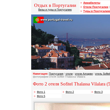
Авиабилеты
Отдых в Португалии
Отели Португалии
(
Визы и туры в Португалию
Туры в Португалию
Навигация
:
Португалия
/
отели
/
отели Алгарве
/
отель Sofite
фотографии отеля Sofitel Thalassa Vilalara
Фото 2 отеля Sofitel Thalassa Vilalara (
Фото 1
Фото 2
Фото 3
Фото 5