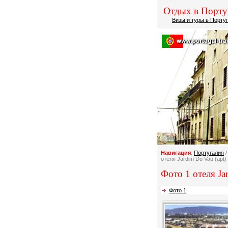
Отдых в Порту
Визы и туры в Порту
Навигация
:
Португалия
отеля Jardim Do Vau (apt)
Фото 1 отеля Jar
Фото 1