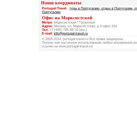
Наши координаты
Portugal-Travel
-
туры в Португалию, отдых в Португалии, о
Португалию
Офис на Марксистской
Метро
: Марксистская / Таганская
Адрес
: Москва, ул. Марксистская, д 3 офис 416
Тел
: +7 (495) 785-88-10 (мн.)
E-mail
:
info@portugal-travel.ru
© 2005-2014, portugal-travel.ru Все права защищены.
Полное или частичное использование любых материалов во
ссылке на www.portugal-travel.ru!