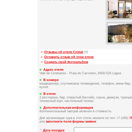
Отзывы об отеле Cristal
(0)
Оставить отзыв об этом отеле
Создать свой фотоальбом
Адрес отеля
Vale de Centeanes - Praia do Carvoeiro, 8400-525 Lagoa
В номере
кондиционер, спутниковое телевидение, телефон, мини-бар,
кухня.
В отеле
2 ресторана, бар, открытый бассейн, сауна, джакузи, турецк
теннисный корт, настольный теннис.
Дополнительная информация
Континентальный завтрак включен в стоимость.
Для организации тура в этот отель звоните по тел: +7 (495)
7
или
заполните поля формы заявки
:
*
Дата поездки