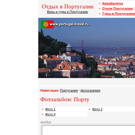
Авиабилеты
Отдых в Португалии
Отели Португалии
(
Визы и туры в Португалию
Туры в Португалию
Навигация
:
Португалия
/
фотогалерея
Фотоальбом: Порту
Фото 1
Фото 2
Фото 4
авейра