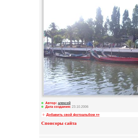
Автор:
алексей
Дата создания:
23.10.2006
Добавить свой фотоальбом »»
Спонсоры сайта