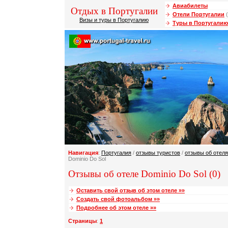
Авиабилеты
Отдых в Португалии
Отели Португалии
(
Визы и туры в Португалию
Туры в Португалию
Навигация
:
Португалия
/
отзывы туристов
/
отзывы об отеля
Dominio Do Sol
Отзывы об отеле Dominio Do Sol (0)
Оставить свой отзыв об этом отеле »»
Создать свой фотоальбом »»
Подробнее об этом отеле »»
Страницы
:
1